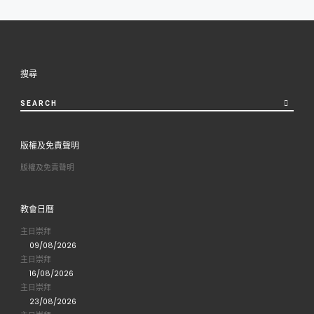
navigation
post
po
TO
POST
搜尋
LIST
SEARCH
版權及免責聲明
版權及免責聲明
教會日曆
主日崇拜
09/08/2026
主日崇拜
16/08/2026
主日崇拜
23/08/2026