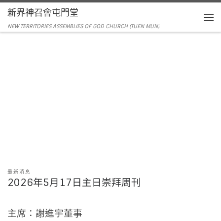
新界神召會屯門堂
NEW TERRITORIES ASSEMBLIES OF GOD CHURCH (TUEN MUN)
最新消息
2026年5月17日主日崇拜周刊
主席：謝進宇董事