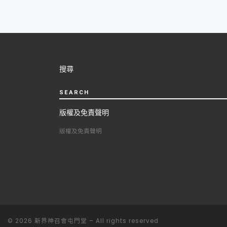
Posts
navigation
搜尋
SEARCH
版權及免責聲明
版權及免責聲明
© 2026
新界神召會屯門堂
– All rights reserved