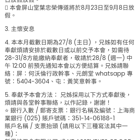
 本會屏山堂葉忠榮傳道將於8月23日至9月8日放
假。
3. 主懷安息
4. 本本月截數日期為27/8 (主日) ，兄姊如有任何
奉獻煩請安排於截數日或以前交予本會，如需待
28-31/8方能繳納奉獻者，敬請於28/8 (週一) 中
午 12:00 前預先通知本會以方便結算。兄姊請聯
絡：屏：何沃倫行政幹事、元朗堂 whatsapp 專
號：5404-3604、屯：黃笑意幹事。
5. 奉獻予本會方法： 兄姊採用以下方式奉獻後，
煩請與各堂幹事聯絡，以作記錄，謝謝！
⭐ 銀行入數 / 郵寄支票：銀行名稱及編號：上海商
業銀行 (025) 賬戶號碼：351-14-06188-1
賬戶名稱 / 支票抬頭 (請用以下三種寫法其中一
種)：