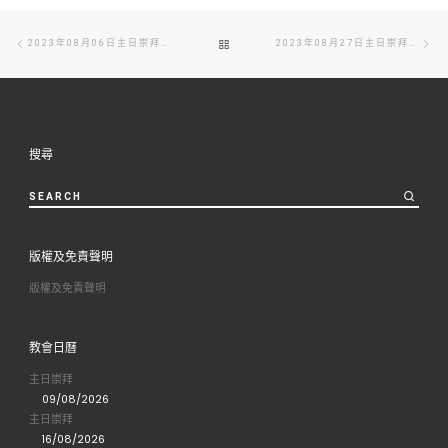
Post
Previous
Ne
BACK
2023年08月06日主日崇拜周刊
2023年08月27日主日崇拜周刊
navigation
post
po
TO
POST
搜尋
LIST
SEARCH
版權及免責聲明
版權及免責聲明
教會日曆
主日崇拜
09/08/2026
主日崇拜
16/08/2026