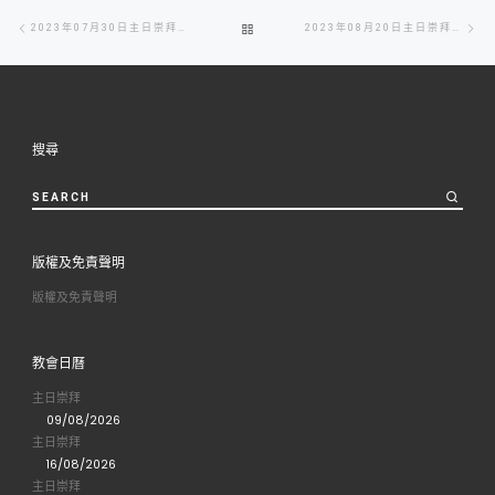
Post
Previous
Ne
BACK
2023年07月30日主日崇拜周刊
2023年08月20日主日崇拜周刊
navigation
post
po
TO
POST
搜尋
LIST
SEARCH
版權及免責聲明
版權及免責聲明
教會日曆
主日崇拜
09/08/2026
主日崇拜
16/08/2026
主日崇拜