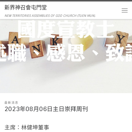
新界神召會屯門堂
NEW TERRITORIES ASSEMBLIES OF GOD CHURCH (TUEN MUN)
最新消息
2023年08月06日主日崇拜周刊
主席：林健坤董事