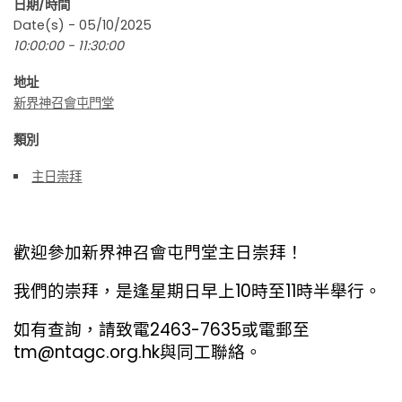
日期/時間
Date(s) - 05/10/2025
10:00:00 - 11:30:00
地址
新界神召會屯門堂
類別
主日崇拜
歡迎參加新界神召會屯門堂主日崇拜！
我們的崇拜，是逢星期日早上10時至11時半舉行。
如有查詢，請致電2463-7635或電郵至
tm@ntagc.org.hk與同工聯絡。