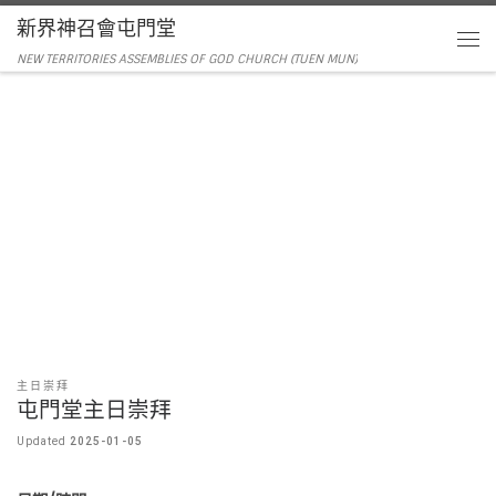
新界神召會屯門堂
NEW TERRITORIES ASSEMBLIES OF GOD CHURCH (TUEN MUN)
主日崇拜
屯門堂主日崇拜
Updated
2025-01-05