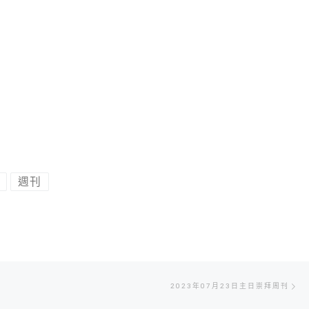
週刊
Ne
2023年07月23日主日崇拜周刊
po