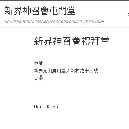
新界神召會屯門堂
NEW TERRITORIES ASSEMBLIES OF GOD CHURCH (TUEN MUN)
新界神召會禮拜堂
地址
新界元朗屏山唐人新村路十三號
香港
Hong Kong