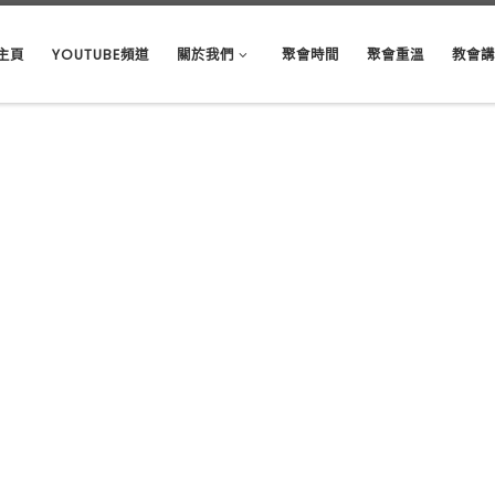
主頁
YOUTUBE頻道
關於我們
聚會時間
聚會重溫
教會