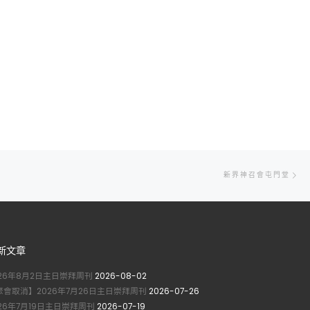
Ne
新界神召會屯門堂
po
新文章
026年8月2日主日崇拜周刊
2026-08-02
聚會取消】2026年7月26日主日崇拜周刊
2026-07-26
026年7月19日主日崇拜周刊
2026-07-19