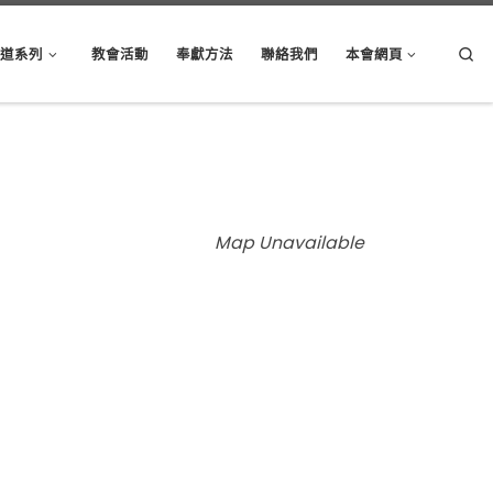
Sear
講道系列
教會活動
奉獻方法
聯絡我們
本會網頁
Map Unavailable