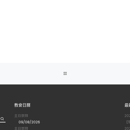
BACK
TO
POST
教會日曆
最
LIST
主日崇拜
2
09/08/2026
【
主日崇拜
2