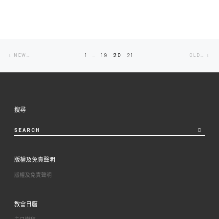
Posts
Newer
Ol
1
…
19
20
21
NEWER POSTS
OLDER POSTS
navigation
posts
po
搜尋
SEARCH
版權及免責聲明
版權及免責聲明
教會日曆