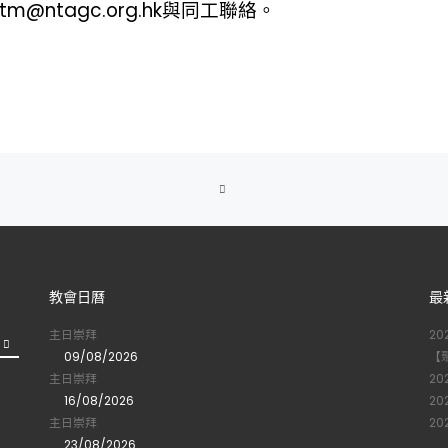
m@ntagc.org.hk與同工聯絡。
BACK
TO
POST
教會日曆
最
LIST
主日崇拜
2
09/08/2026
【
主日崇拜
2
16/08/2026
2
主日崇拜
2
23/08/2026