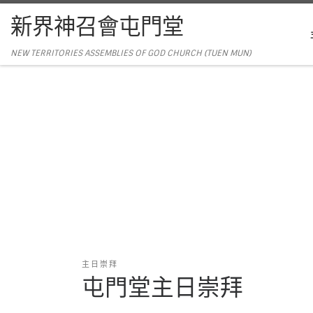
新界神召會屯門堂
NEW TERRITORIES ASSEMBLIES OF GOD CHURCH (TUEN MUN)
主日崇拜
屯門堂主日崇拜