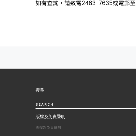
如有查詢，請致電2463-7635或電郵至t
Post
navigation
搜尋
SEARCH
版權及免責聲明
版權及免責聲明