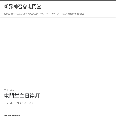
新界神召會屯門堂
NEW TERRITORIES ASSEMBLIES OF GOD CHURCH (TUEN MUN)
主日崇拜
屯門堂主日崇拜
Updated
2025-01-05