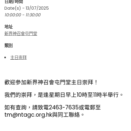
日期/時間
Date(s) - 13/07/2025
10:00:00 - 11:30:00
地址
新界神召會屯門堂
類別
主日崇拜
歡迎參加新界神召會屯門堂主日崇拜！
我們的崇拜，是逢星期日早上10時至11時半舉行。
如有查詢，請致電2463-7635或電郵至
tm@ntagc.org.hk與同工聯絡。