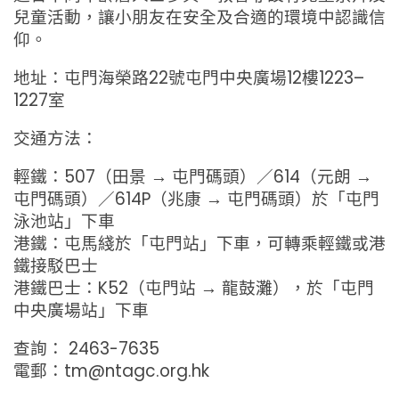
兒童活動，讓小朋友在安全及合適的環境中認識信
仰。
地址：屯門海榮路22號屯門中央廣場12樓1223–
1227室
交通方法：
輕鐵：507（田景 → 屯門碼頭）／614（元朗 →
屯門碼頭）／614P（兆康 → 屯門碼頭）於「屯門
泳池站」下車
港鐵：屯馬綫於「屯門站」下車，可轉乘輕鐵或港
鐵接駁巴士
港鐵巴士：K52（屯門站 → 龍鼓灘），於「屯門
中央廣場站」下車
查詢： 2463-7635
電郵：tm@ntagc.org.hk