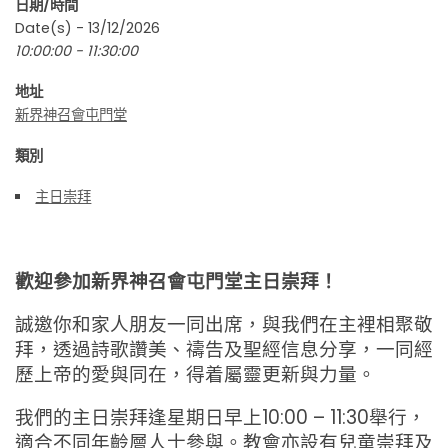
日期/時間
Date(s) - 13/12/2026
10:00:00 - 11:30:00
地址
新界神召會屯門堂
類別
主日崇拜
歡迎參加新界神召會屯門堂主日崇拜！
誠邀你和家人朋友一同出席，與我們在主裡相聚敬
拜，透過詩歌讚美、禱告及聖經信息分享，一同經
歷上帝的愛與同在，得着屬靈更新與力量。
我們的主日崇拜逢星期日早上10:00 – 11:30舉行，
適合不同年齡層人士參與。教會亦設有兒童崇拜及