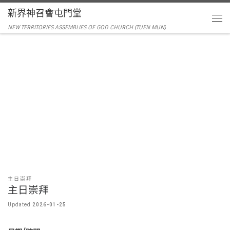
新界神召會屯門堂
NEW TERRITORIES ASSEMBLIES OF GOD CHURCH (TUEN MUN)
主日崇拜
主日崇拜
Updated
2026-01-25