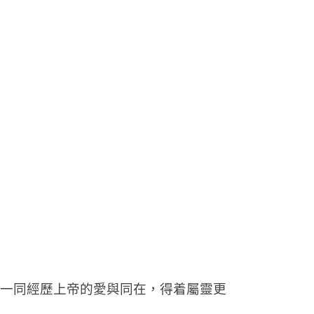
一同經歷上帝的愛與同在，得着屬靈更