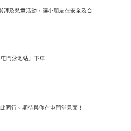
兒童崇拜及兒童活動，讓小朋友在安全及合
於「屯門泳池站」下車
此同行。期待與你在屯門堂見面！