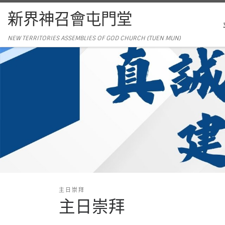
新界神召會屯門堂
NEW TERRITORIES ASSEMBLIES OF GOD CHURCH (TUEN MUN)
主日崇拜
主日崇拜