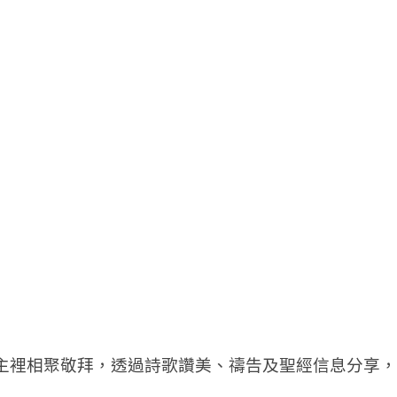
主裡相聚敬拜，透過詩歌讚美、禱告及聖經信息分享，