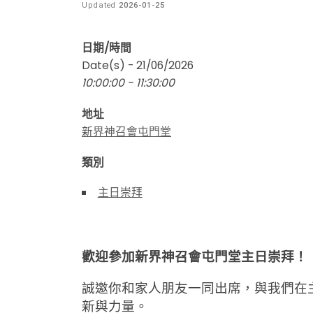
Updated
2026-01-25
日期/時間
Date(s) - 21/06/2026
10:00:00 - 11:30:00
地址
新界神召會屯門堂
類別
主日崇拜
歡迎參加新界神召會屯門堂主日崇拜！
誠邀你和家人朋友一同出席，與我們在
新與力量。