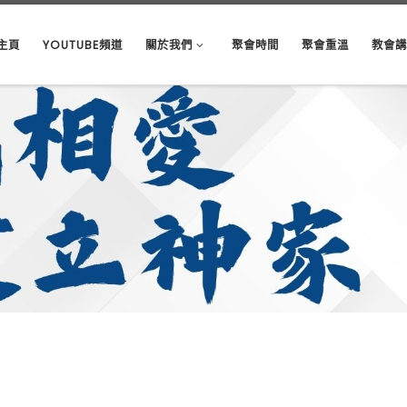
主頁
YOUTUBE頻道
關於我們
聚會時間
聚會重溫
教會