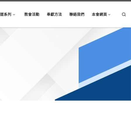
Sear
講道系列
教會活動
奉獻方法
聯絡我們
本會網頁