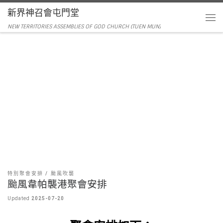
新界神召會屯門堂
NEW TERRITORIES ASSEMBLIES OF GOD CHURCH (TUEN MUN)
特別聚會安排
颱風吹襲
颱風韋帕襲港聚會安排
Updated
2025-07-20